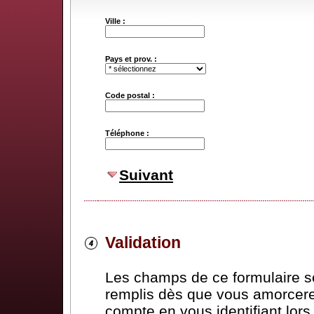
Ville :
Pays et prov. :
Code postal :
Téléphone :
Suivant
Validation
Les champs de ce formulaire 
remplis dès que vous amorcere
compte en vous identifiant lor