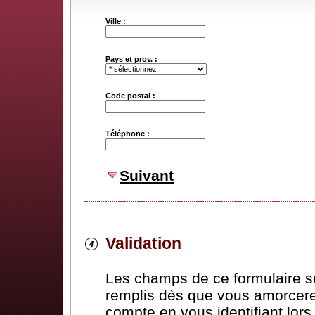
Ville :
Pays et prov. :
Code postal :
Téléphone :
Suivant
Validation
Les champs de ce formulaire 
remplis dès que vous amorcere
compte en vous identifiant lor