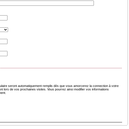
laire seront automatiquement remplis dès que vous amorcerez la connection à votre
nt lors de vos prochaines visites. Vous pourrez ainsi modifier vos informations
ment.