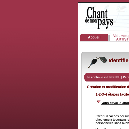
Identifi
To continue in ENGLISH
|
Par
Création et modification 
1-2-3-4 étapes facile
Vous devez d'abor
Créer un "Accès personn
directement à certains 
personnelles sans avoir à