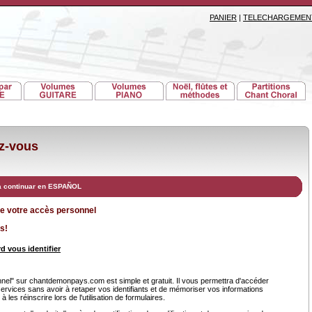
PANIER
|
TELECHARGEMEN
ez-vous
a continuar en ESPAÑOL
de votre accès personnel
s!
d vous identifier
el" sur chantdemonpays.com est simple et gratuit. Il vous permettra d'accéder
services sans avoir à retaper vos identifiants et de mémoriser vos informations
 les réinscrire lors de l'utilisation de formulaires.