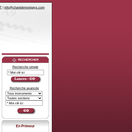
T
|
info@chantdemonpays.com
RECHERCHER
Recherche simple
Recherche avancée
En Primeur