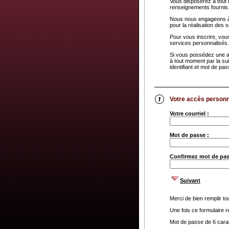
Vous disposerez à tout m
renseignements fournis
Nous nous engageons à 
pour la réalisation des 
Pour vous inscrire, vou
services personnalisés.
Si vous possédez une ad
à tout moment par la sui
identifiant et mot de pa
Votre accès personn
Votre courriel :
Mot de passe :
Confirmez mot de pas
Suivant
Merci de bien remplir t
Une fois ce formulaire 
Mot de passe de 6 carac