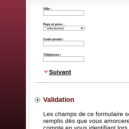
Ville :
Pays et prov. :
Code postal :
Téléphone :
Suivant
Validation
Les champs de ce formulaire 
remplis dès que vous amorcere
compte en vous identifiant lor