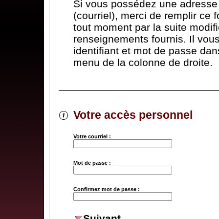
Si vous possédez une adresse 
(courriel), merci de remplir ce 
tout moment par la suite modifi
renseignements fournis. Il vous 
identifiant et mot de passe dans
menu de la colonne de droite.
Votre accès personnel
Votre courriel :
Mot de passe :
Confirmez mot de passe :
Suivant