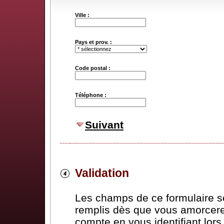
Ville :
Pays et prov. :
Code postal :
Téléphone :
Suivant
Validation
Les champs de ce formulaire 
remplis dès que vous amorcere
compte en vous identifiant lor