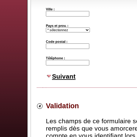
Ville :
Pays et prov. :
Code postal :
Téléphone :
Suivant
Validation
Les champs de ce formulaire 
remplis dès que vous amorcere
compte en vous identifiant lor