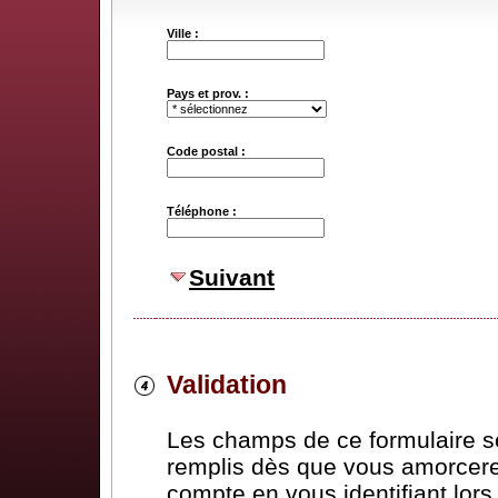
Ville :
Pays et prov. :
Code postal :
Téléphone :
Suivant
Validation
Les champs de ce formulaire 
remplis dès que vous amorcere
compte en vous identifiant lor