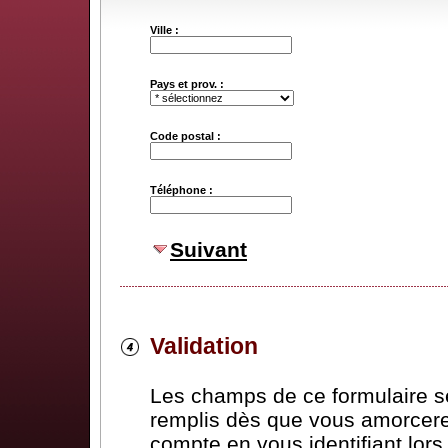
Ville :
Pays et prov. :
Code postal :
Téléphone :
Suivant
Validation
Les champs de ce formulaire 
remplis dès que vous amorcere
compte en vous identifiant lor