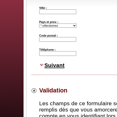
Ville :
Pays et prov. :
Code postal :
Téléphone :
Suivant
Validation
Les champs de ce formulaire 
remplis dès que vous amorcere
compte en vous identifiant lor