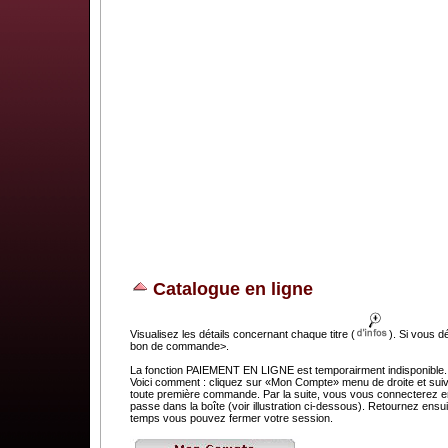
Catalogue en ligne
Visualisez les détails concernant chaque titre (
). Si vous d
bon de commande>.
La fonction PAIEMENT EN LIGNE est temporairment indisponible. C
Voici comment : cliquez sur «Mon Compte» menu de droite et suivez
toute première commande. Par la suite, vous vous connecterez en 
passe dans la boîte (voir illustration ci-dessous). Retournez e
temps vous pouvez fermer votre session.