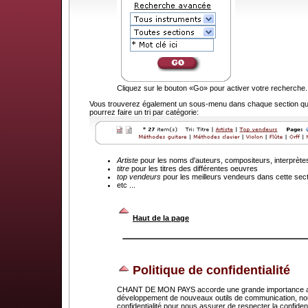
Cliquez sur le bouton «Go» pour activer votre recherche.
Vous trouverez également un sous-menu dans chaque section que
pourrez faire un tri par catégorie:
Artiste
pour les noms d'auteurs, compositeurs, interprète
titre
pour les titres des différentes oeuvres
top vendeurs
pour les meilleurs vendeurs dans cette sec
etc ...
.
Haut de la page
Politique de confidentialité
CHANT DE MON PAYS accorde une grande importance au dr
développement de nouveaux outils de communication, nou
confidentialité pour nous assurer de respecter la confid