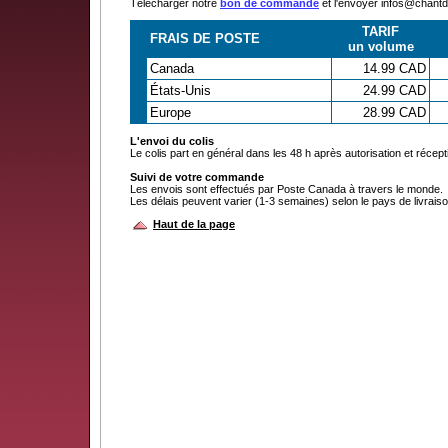
Télécharger notre
bon de commande
et l'envoyer infos@chan
TARIF
FRAIS DE POSTE
un volume
Canada
14.99 CAD
États-Unis
24.99 CAD
Europe
28.99 CAD
L'envoi du colis
Le colis part en général dans les 48 h après autorisation et récep
Suivi de votre commande
Les envois sont effectués par Poste Canada à travers le monde.
Les délais peuvent varier (1-3 semaines) selon le pays de livraiso
Haut de la page