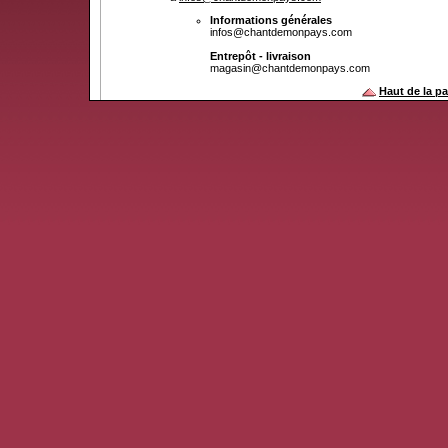
Informations générales
infos@chantdemonpays.com
Entrepôt - livraison
magasin@chantdemonpays.com
Haut de la p