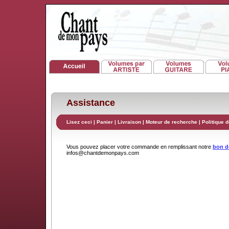
Assistance
Lisez ceci
|
Panier
|
Livraison
|
Moteur de recherche
|
Politique d
Vous pouvez placer votre commande en remplissant notre
bon 
infos@chantdemonpays.com