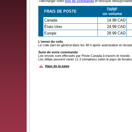
Télécharger notre
bon de commande
et l'envoyer infos@chan
TARIF
FRAIS DE POSTE
un volume
Canada
14.99 CAD
États-Unis
24.99 CAD
Europe
28.99 CAD
L'envoi du colis
Le colis part en général dans les 48 h après autorisation et récep
Suivi de votre commande
Les envois sont effectués par Poste Canada à travers le monde.
Les délais peuvent varier (1-3 semaines) selon le pays de livraiso
Haut de la page