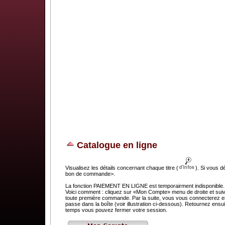
Catalogue en ligne
Visualisez les détails concernant chaque titre (
). Si vous d
bon de commande>.
La fonction PAIEMENT EN LIGNE est temporairment indisponible. C
Voici comment : cliquez sur «Mon Compte» menu de droite et suivez
toute première commande. Par la suite, vous vous connecterez en 
passe dans la boîte (voir illustration ci-dessous). Retournez e
temps vous pouvez fermer votre session.