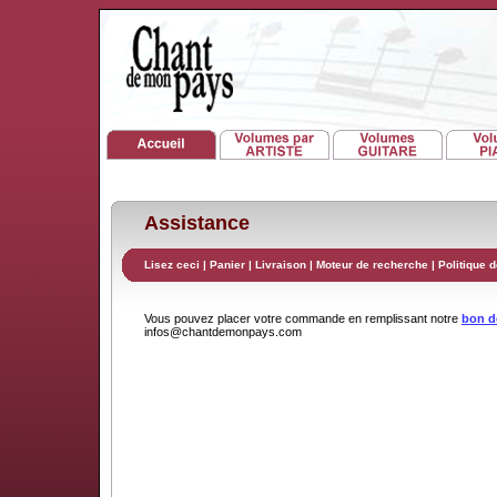
Assistance
Lisez ceci
|
Panier
|
Livraison
|
Moteur de recherche
|
Politique d
Vous pouvez placer votre commande en remplissant notre
bon 
infos@chantdemonpays.com