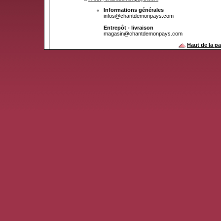
Informations générales
infos@chantdemonpays.com
Entrepôt - livraison
magasin@chantdemonpays.com
Haut de la p