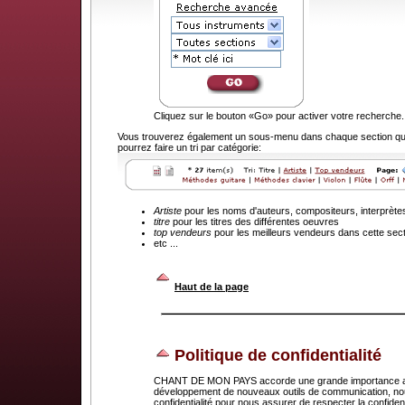
Cliquez sur le bouton «Go» pour activer votre recherche.
Vous trouverez également un sous-menu dans chaque section que
pourrez faire un tri par catégorie:
Artiste
pour les noms d'auteurs, compositeurs, interprète
titre
pour les titres des différentes oeuvres
top vendeurs
pour les meilleurs vendeurs dans cette sec
etc ...
.
Haut de la page
Politique de confidentialité
CHANT DE MON PAYS accorde une grande importance au dr
développement de nouveaux outils de communication, nou
confidentialité pour nous assurer de respecter la confid