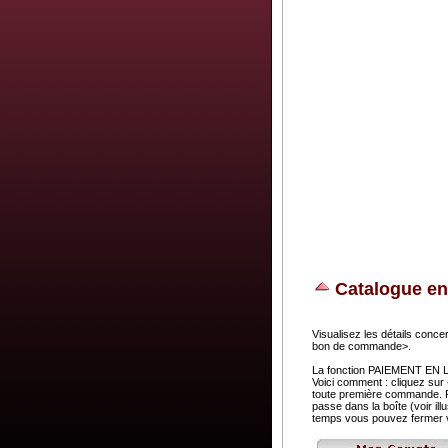
Catalogue en
Visualisez les détails concer
bon de commande>.
La fonction PAIEMENT EN LIG
Voici comment : cliquez sur
toute première commande. Pa
passe dans la boîte (voir i
temps vous pouvez fermer v