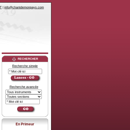
T
|
info@chantdemonpays.com
RECHERCHER
Recherche simple
Recherche avancée
En Primeur