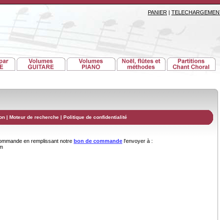
PANIER
|
TELECHARGEMEN
on
|
Moteur de recherche
|
Politique de confidentialité
commande en remplissant notre
bon de commande
l'envoyer à :
om