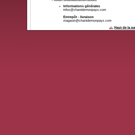
Informations générales
infos@chantdemonpays.com
Entrepôt - livraison
magasin@chantdemonpays.com
Haut de la p