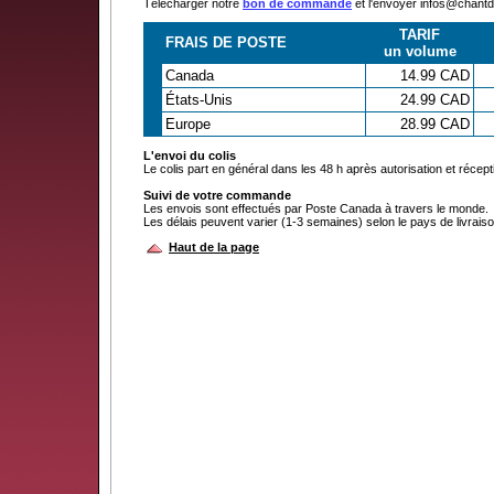
Télécharger notre
bon de commande
et l'envoyer infos@chan
TARIF
FRAIS DE POSTE
un volume
Canada
14.99 CAD
États-Unis
24.99 CAD
Europe
28.99 CAD
L'envoi du colis
Le colis part en général dans les 48 h après autorisation et récep
Suivi de votre commande
Les envois sont effectués par Poste Canada à travers le monde.
Les délais peuvent varier (1-3 semaines) selon le pays de livraiso
Haut de la page