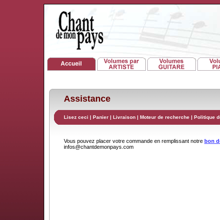
Assistance
Lisez ceci
|
Panier
|
Livraison
|
Moteur de recherche
|
Politique d
Vous pouvez placer votre commande en remplissant notre
bon 
infos@chantdemonpays.com