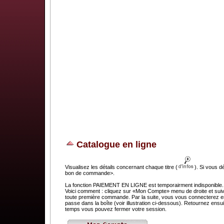
Catalogue en ligne
Visualisez les détails concernant chaque titre (
). Si vous d
bon de commande>.
La fonction PAIEMENT EN LIGNE est temporairment indisponible. C
Voici comment : cliquez sur «Mon Compte» menu de droite et suivez
toute première commande. Par la suite, vous vous connecterez en 
passe dans la boîte (voir illustration ci-dessous). Retournez e
temps vous pouvez fermer votre session.