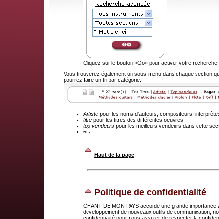
Cliquez sur le bouton «Go» pour activer votre recherche.
Vous trouverez également un sous-menu dans chaque section que
pourrez faire un tri par catégorie:
Artiste
pour les noms d'auteurs, compositeurs, interprète
titre
pour les titres des différentes oeuvres
top vendeurs
pour les meilleurs vendeurs dans cette sec
etc ...
.
Haut de la page
Politique de confidentialité
CHANT DE MON PAYS accorde une grande importance au dr
développement de nouveaux outils de communication, nou
confidentialité pour nous assurer de respecter la confid