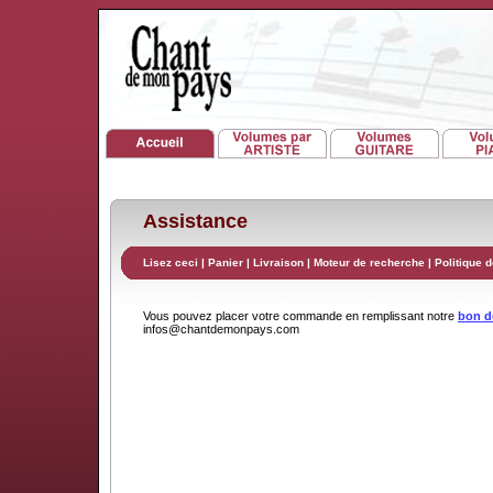
Assistance
Lisez ceci
|
Panier
|
Livraison
|
Moteur de recherche
|
Politique d
Vous pouvez placer votre commande en remplissant notre
bon 
infos@chantdemonpays.com