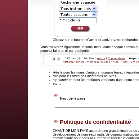
Cliquez sur le bouton «Go» pour activer votre recherche.
Vous trouverez également un sous-menu dans chaque section que
pourrez faire un tri par catégorie:
Artiste
pour les noms d'auteurs, compositeurs, interprète
titre
pour les titres des différentes oeuvres
top vendeurs
pour les meilleurs vendeurs dans cette sec
etc ...
.
Haut de la page
Politique de confidentialité
CHANT DE MON PAYS accorde une grande importance au dr
développement de nouveaux outils de communication, nou
confidentialité pour nous assurer de respecter la confid