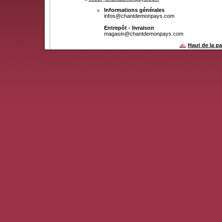
Informations générales
infos@chantdemonpays.com
Entrepôt - livraison
magasin@chantdemonpays.com
Haut de la p