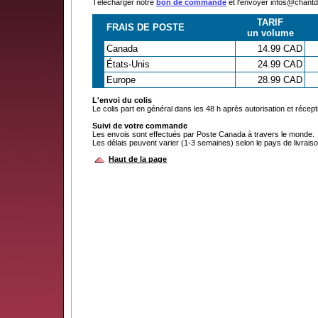
Télécharger notre
bon de commande
et l'envoyer infos@chan
TARIF
FRAIS DE POSTE
un volume
Canada
14.99 CAD
États-Unis
24.99 CAD
Europe
28.99 CAD
L'envoi du colis
Le colis part en général dans les 48 h après autorisation et récep
Suivi de votre commande
Les envois sont effectués par Poste Canada à travers le monde.
Les délais peuvent varier (1-3 semaines) selon le pays de livraiso
Haut de la page