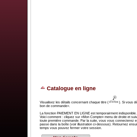
Catalogue en ligne
Visualisez les détails concernant chaque titre (
). Si vous d
bon de commande>.
La fonction PAIEMENT EN LIGNE est temporairment indisponible. C
Voici comment : cliquez sur «Mon Compte» menu de droite et suivez
toute première commande. Par la suite, vous vous connecterez en 
passe dans la boîte (voir illustration ci-dessous). Retournez e
temps vous pouvez fermer votre session.