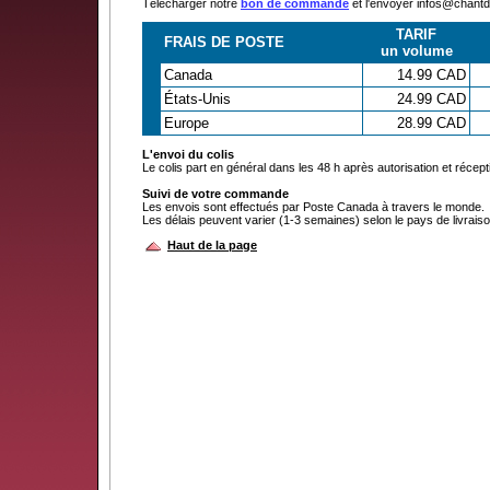
Télécharger notre
bon de commande
et l'envoyer infos@chan
TARIF
FRAIS DE POSTE
un volume
Canada
14.99 CAD
États-Unis
24.99 CAD
Europe
28.99 CAD
L'envoi du colis
Le colis part en général dans les 48 h après autorisation et récep
Suivi de votre commande
Les envois sont effectués par Poste Canada à travers le monde.
Les délais peuvent varier (1-3 semaines) selon le pays de livraiso
Haut de la page