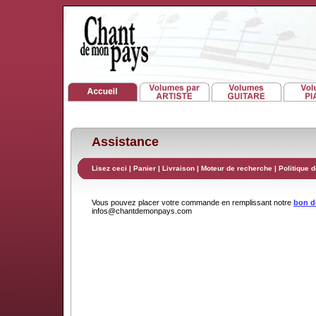
Assistance
Lisez ceci
|
Panier
|
Livraison
|
Moteur de recherche
|
Politique d
Vous pouvez placer votre commande en remplissant notre
bon 
infos@chantdemonpays.com