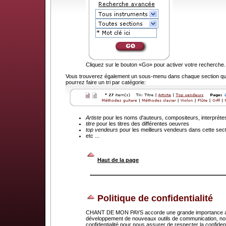
Cliquez sur le bouton «Go» pour activer votre recherche.
Vous trouverez également un sous-menu dans chaque section que
pourrez faire un tri par catégorie:
Artiste
pour les noms d'auteurs, compositeurs, interprète
titre
pour les titres des différentes oeuvres
top vendeurs
pour les meilleurs vendeurs dans cette sec
etc ...
.
Haut de la page
Politique de confidentialité
CHANT DE MON PAYS accorde une grande importance au dr
développement de nouveaux outils de communication, nou
confidentialité pour nous assurer de respecter la confid