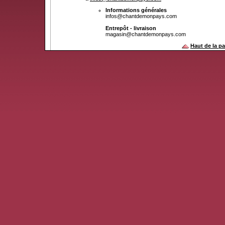
Informations générales
infos@chantdemonpays.com
Entrepôt - livraison
magasin@chantdemonpays.com
Haut de la p