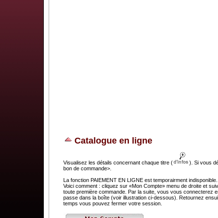
Catalogue en ligne
Visualisez les détails concernant chaque titre (
). Si vous d
bon de commande>.
La fonction PAIEMENT EN LIGNE est temporairment indisponible. C
Voici comment : cliquez sur «Mon Compte» menu de droite et suivez
toute première commande. Par la suite, vous vous connecterez en 
passe dans la boîte (voir illustration ci-dessous). Retournez e
temps vous pouvez fermer votre session.