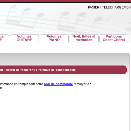
PANIER
|
TELECHARGEMEN
on
|
Moteur de recherche
|
Politique de confidentialité
commande en remplissant notre
bon de commande
l'envoyer à :
om