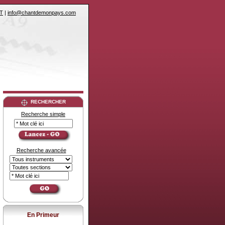
T
|
info@chantdemonpays.com
RECHERCHER
Recherche simple
Recherche avancée
En Primeur