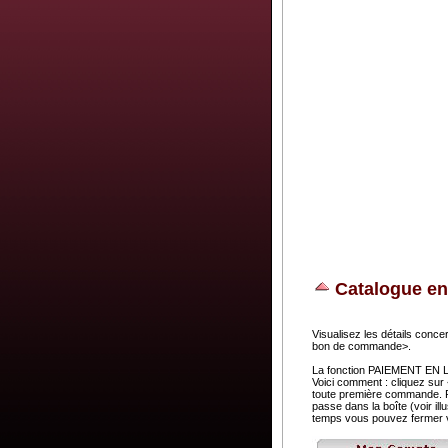
Catalogue en
Visualisez les détails concer
bon de commande>.
La fonction PAIEMENT EN LIG
Voici comment : cliquez sur
toute première commande. Pa
passe dans la boîte (voir i
temps vous pouvez fermer v