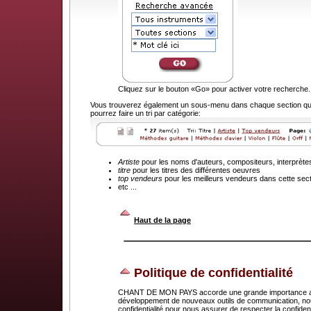
Cliquez sur le bouton «Go» pour activer votre recherche.
Vous trouverez également un sous-menu dans chaque section que
pourrez faire un tri par catégorie:
Artiste
pour les noms d'auteurs, compositeurs, interprète
titre
pour les titres des différentes oeuvres
top vendeurs
pour les meilleurs vendeurs dans cette sec
etc ...
.
Haut de la page
Politique de confidentialité
CHANT DE MON PAYS accorde une grande importance au dr
développement de nouveaux outils de communication, nou
confidentialité pour nous assurer de respecter la confid