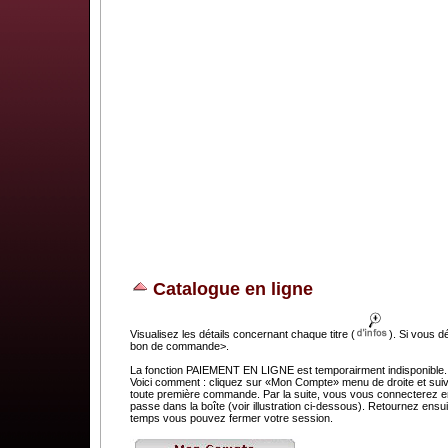
Catalogue en ligne
Visualisez les détails concernant chaque titre (
). Si vous d
bon de commande>.
La fonction PAIEMENT EN LIGNE est temporairment indisponible. C
Voici comment : cliquez sur «Mon Compte» menu de droite et suivez
toute première commande. Par la suite, vous vous connecterez en 
passe dans la boîte (voir illustration ci-dessous). Retournez e
temps vous pouvez fermer votre session.