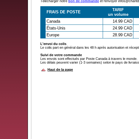
Télécharger notre
bon de commande
et l'envoyer infos@chan
TARIF
FRAIS DE POSTE
un volume
Canada
14.99 CAD
États-Unis
24.99 CAD
Europe
28.99 CAD
L'envoi du colis
Le colis part en général dans les 48 h après autorisation et récep
Suivi de votre commande
Les envois sont effectués par Poste Canada à travers le monde.
Les délais peuvent varier (1-3 semaines) selon le pays de livraiso
Haut de la page