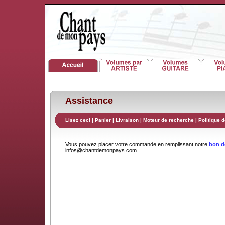
Assistance
Lisez ceci
|
Panier
|
Livraison
|
Moteur de recherche
|
Politique d
Vous pouvez placer votre commande en remplissant notre
bon 
infos@chantdemonpays.com