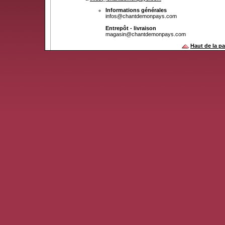
Informations générales
infos@chantdemonpays.com
Entrepôt - livraison
magasin@chantdemonpays.com
Haut de la p