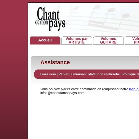
Assistance
Lisez ceci
|
Panier
|
Livraison
|
Moteur de recherche
|
Politique d
Vous pouvez placer votre commande en remplissant notre
bon 
infos@chantdemonpays.com