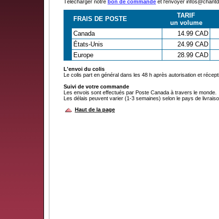
Télécharger notre
bon de commande
et l'envoyer infos@chan
TARIF
FRAIS DE POSTE
un volume
Canada
14.99 CAD
États-Unis
24.99 CAD
Europe
28.99 CAD
L'envoi du colis
Le colis part en général dans les 48 h après autorisation et récep
Suivi de votre commande
Les envois sont effectués par Poste Canada à travers le monde.
Les délais peuvent varier (1-3 semaines) selon le pays de livraiso
Haut de la page