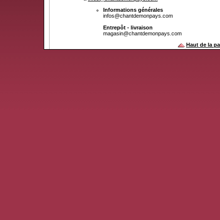
Informations générales
infos@chantdemonpays.com
Entrepôt - livraison
magasin@chantdemonpays.com
Haut de la p