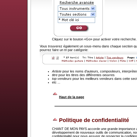
Cliquez sur le bouton «Go» pour activer votre recherche.
Vous trouverez également un sous-menu dans chaque section que
pourrez faire un tri par catégorie:
Artiste
pour les noms d'auteurs, compositeurs, interprète
titre
pour les titres des différentes oeuvres
top vendeurs
pour les meilleurs vendeurs dans cette sec
etc ...
.
Haut de la page
Politique de confidentialité
CHANT DE MON PAYS accorde une grande importance au dr
développement de nouveaux outils de communication, nou
confidentialité pour nous assurer de respecter la confid