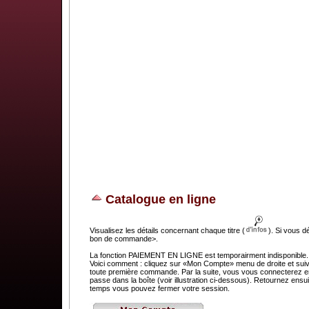
Catalogue en ligne
Visualisez les détails concernant chaque titre (
). Si vous d
bon de commande>.
La fonction PAIEMENT EN LIGNE est temporairment indisponible. C
Voici comment : cliquez sur «Mon Compte» menu de droite et suivez
toute première commande. Par la suite, vous vous connecterez en 
passe dans la boîte (voir illustration ci-dessous). Retournez e
temps vous pouvez fermer votre session.