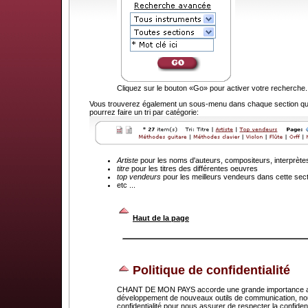
Cliquez sur le bouton «Go» pour activer votre recherche.
Vous trouverez également un sous-menu dans chaque section que
pourrez faire un tri par catégorie:
Artiste
pour les noms d'auteurs, compositeurs, interprète
titre
pour les titres des différentes oeuvres
top vendeurs
pour les meilleurs vendeurs dans cette sec
etc ...
.
Haut de la page
Politique de confidentialité
CHANT DE MON PAYS accorde une grande importance au dr
développement de nouveaux outils de communication, nou
confidentialité pour nous assurer de respecter la confid