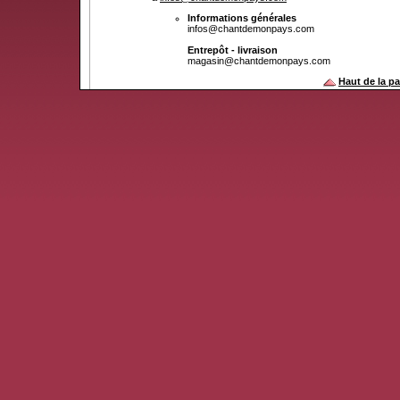
Informations générales
infos@chantdemonpays.com
Entrepôt - livraison
magasin@chantdemonpays.com
Haut de la p