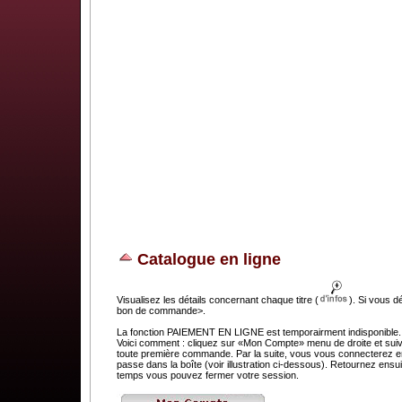
Catalogue en ligne
Visualisez les détails concernant chaque titre (
). Si vous d
bon de commande>.
La fonction PAIEMENT EN LIGNE est temporairment indisponible. C
Voici comment : cliquez sur «Mon Compte» menu de droite et suivez
toute première commande. Par la suite, vous vous connecterez en 
passe dans la boîte (voir illustration ci-dessous). Retournez e
temps vous pouvez fermer votre session.