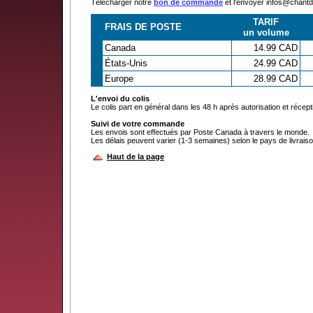
Télécharger notre
bon de commande
et l'envoyer infos@chan
TARIF
FRAIS DE POSTE
un volume
Canada
14.99 CAD
États-Unis
24.99 CAD
Europe
28.99 CAD
L'envoi du colis
Le colis part en général dans les 48 h après autorisation et récep
Suivi de votre commande
Les envois sont effectués par Poste Canada à travers le monde.
Les délais peuvent varier (1-3 semaines) selon le pays de livraiso
Haut de la page