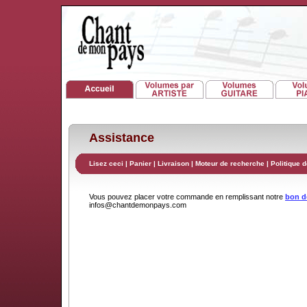
Assistance
Lisez ceci
|
Panier
|
Livraison
|
Moteur de recherche
|
Politique d
Vous pouvez placer votre commande en remplissant notre
bon 
infos@chantdemonpays.com