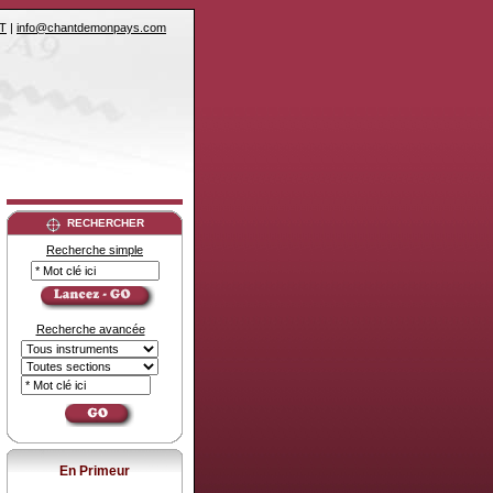
T
|
info@chantdemonpays.com
RECHERCHER
Recherche simple
Recherche avancée
En Primeur