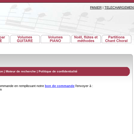
PANIER
|
TELECHARGEMEN
on
|
Moteur de recherche
|
Politique de confidentialité
commande en remplissant notre
bon de commande
l'envoyer à :
om