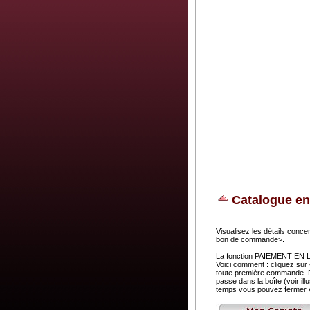
Catalogue en
Visualisez les détails concer
bon de commande>.
La fonction PAIEMENT EN LIG
Voici comment : cliquez sur
toute première commande. Pa
passe dans la boîte (voir i
temps vous pouvez fermer v