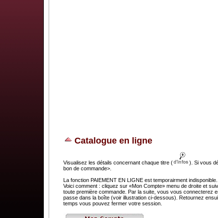
Catalogue en ligne
Visualisez les détails concernant chaque titre (
). Si vous d
bon de commande>.
La fonction PAIEMENT EN LIGNE est temporairment indisponible. C
Voici comment : cliquez sur «Mon Compte» menu de droite et suivez
toute première commande. Par la suite, vous vous connecterez en 
passe dans la boîte (voir illustration ci-dessous). Retournez e
temps vous pouvez fermer votre session.