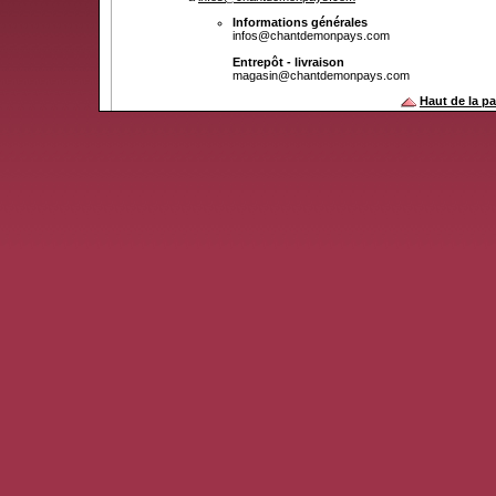
Informations générales
infos@chantdemonpays.com
Entrepôt - livraison
magasin@chantdemonpays.com
Haut de la p