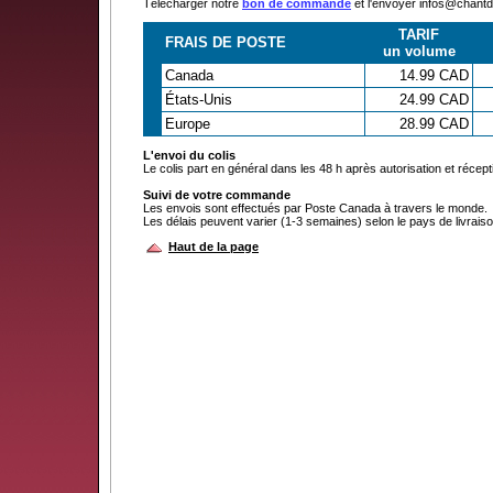
Télécharger notre
bon de commande
et l'envoyer infos@chan
TARIF
FRAIS DE POSTE
un volume
Canada
14.99 CAD
États-Unis
24.99 CAD
Europe
28.99 CAD
L'envoi du colis
Le colis part en général dans les 48 h après autorisation et récep
Suivi de votre commande
Les envois sont effectués par Poste Canada à travers le monde.
Les délais peuvent varier (1-3 semaines) selon le pays de livraiso
Haut de la page