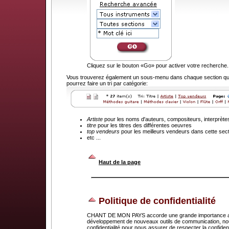
Cliquez sur le bouton «Go» pour activer votre recherche.
Vous trouverez également un sous-menu dans chaque section que
pourrez faire un tri par catégorie:
Artiste
pour les noms d'auteurs, compositeurs, interprète
titre
pour les titres des différentes oeuvres
top vendeurs
pour les meilleurs vendeurs dans cette sec
etc ...
.
Haut de la page
Politique de confidentialité
CHANT DE MON PAYS accorde une grande importance au dr
développement de nouveaux outils de communication, nou
confidentialité pour nous assurer de respecter la confid