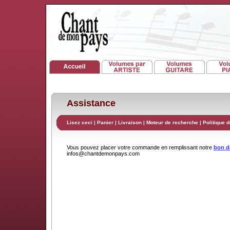
Assistance
Lisez ceci
|
Panier
|
Livraison
|
Moteur de recherche
|
Politique d
Vous pouvez placer votre commande en remplissant notre
bon 
infos@chantdemonpays.com