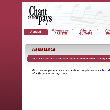
Assistance
Lisez ceci
|
Panier
|
Livraison
|
Moteur de recherche
|
Politique d
Vous pouvez placer votre commande en remplissant notre
bon 
infos@chantdemonpays.com