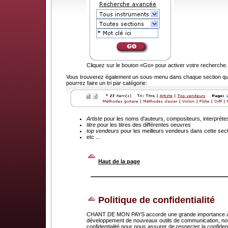
Cliquez sur le bouton «Go» pour activer votre recherche.
Vous trouverez également un sous-menu dans chaque section que
pourrez faire un tri par catégorie:
Artiste
pour les noms d'auteurs, compositeurs, interprète
titre
pour les titres des différentes oeuvres
top vendeurs
pour les meilleurs vendeurs dans cette sec
etc ...
.
Haut de la page
Politique de confidentialité
CHANT DE MON PAYS accorde une grande importance au dr
développement de nouveaux outils de communication, nou
confidentialité pour nous assurer de respecter la confid