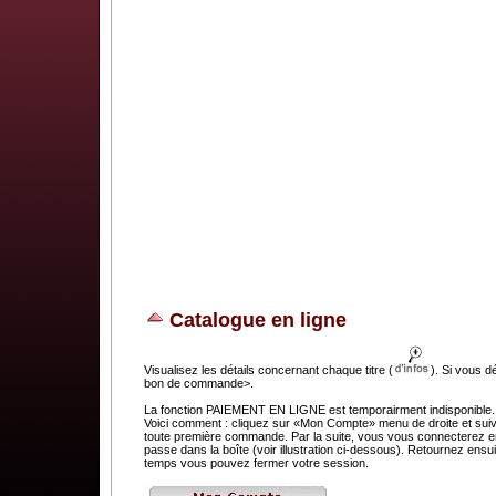
Catalogue en ligne
Visualisez les détails concernant chaque titre (
). Si vous d
bon de commande>.
La fonction PAIEMENT EN LIGNE est temporairment indisponible. C
Voici comment : cliquez sur «Mon Compte» menu de droite et suivez
toute première commande. Par la suite, vous vous connecterez en 
passe dans la boîte (voir illustration ci-dessous). Retournez e
temps vous pouvez fermer votre session.