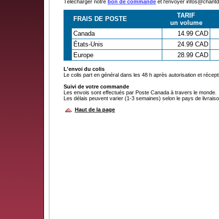
Télécharger notre
bon de commande
et l'envoyer infos@chan
TARIF
FRAIS DE POSTE
un volume
Canada
14.99 CAD
États-Unis
24.99 CAD
Europe
28.99 CAD
L'envoi du colis
Le colis part en général dans les 48 h après autorisation et récep
Suivi de votre commande
Les envois sont effectués par Poste Canada à travers le monde.
Les délais peuvent varier (1-3 semaines) selon le pays de livraiso
Haut de la page