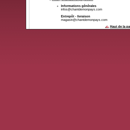
Informations générales
infos@chantdemonpays.com
Entrepôt - livraison
magasin@chantdemonpays.com
Haut de la p